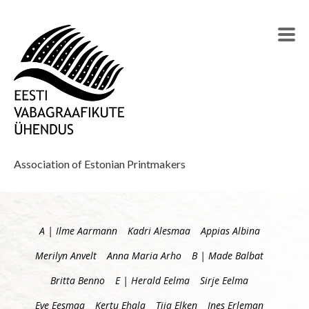
Association of Estonian Printmakers
A | Ilme Aarmann
Kadri Alesmaa
Appias Albina
Merilyn Anvelt
Anna Maria Arho
B | Made Balbat
Britta Benno
E | Herald Eelma
Sirje Eelma
Eve Eesmaa
Kertu Ehala
Tiia Elken
Ines Erleman