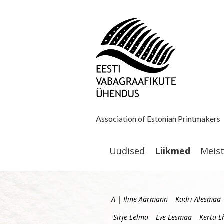
Association of Estonian Printmakers
Uudised
Liikmed
Meis
A | Ilme Aarmann
Kadri Alesmaa
Sirje Eelma
Eve Eesmaa
Kertu E