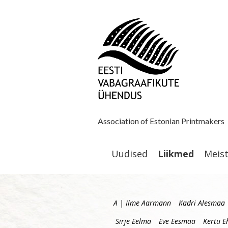
Association of Estonian Printmakers
Uudised
Liikmed
Meis
A | Ilme Aarmann
Kadri Alesmaa
Sirje Eelma
Eve Eesmaa
Kertu E