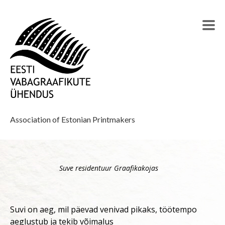
Association of Estonian Printmakers
Suve residentuur Graafikakojas
Suvi on aeg, mil päevad venivad pikaks, töötempo
aeglustub ja tekib võimalus