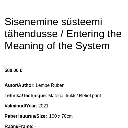
Sisenemine süsteemi
tähendusse / Entering the
Meaning of the System
500,00 €
Autor/Author:
Lembe Ruben
Tehnika/Technique:
Materjalitrükk / Relief print
Valminud/Year:
2021
Paberi suurus/Size:
100 x 70cm
Raam/Frame:
-