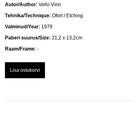
Autor/Author:
Vello Vinn
Tehnika/Technique:
Ofort / Etching
Valminud/Year:
1979
Paberi suurus/Size:
21,2 x 13,2cm
Raam/Frame:
-
Lisa ostukorvi