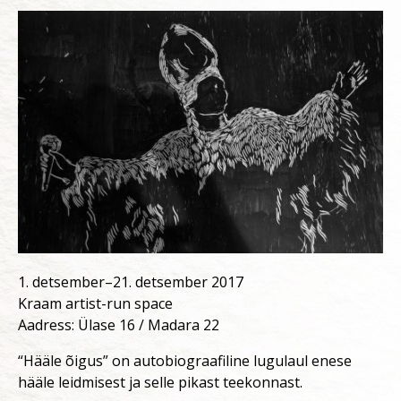
1. detsember–21. detsember 2017
Kraam artist-run space
Aadress: Ülase 16 / Madara 22
“Hääle õigus” on autobiograafiline lugulaul enese
hääle leidmisest ja selle pikast teekonnast.