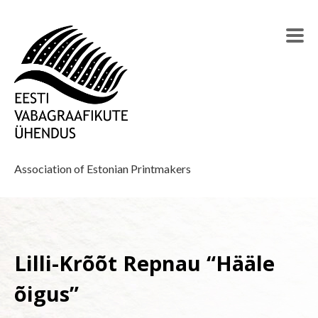
Association of Estonian Printmakers
Lilli-Krõõt Repnau “Hääle
õigus”