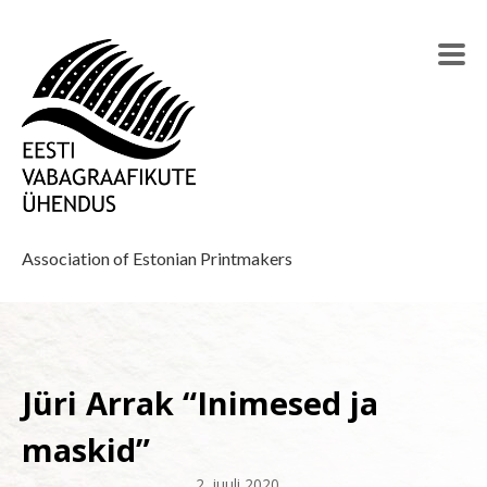
Association of Estonian Printmakers
Jüri Arrak “Inimesed ja
maskid”
2. juuli 2020
–