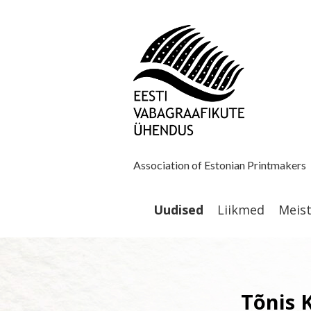
Association of Estonian Printmakers
Uudised
Liikmed
Meis
Tõnis 