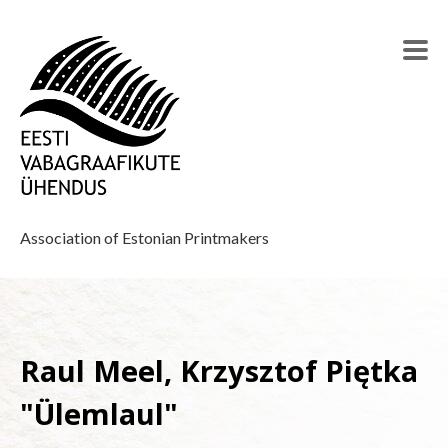
Association of Estonian Printmakers
Raul Meel, Krzysztof Piętka
"Ülemlaul"