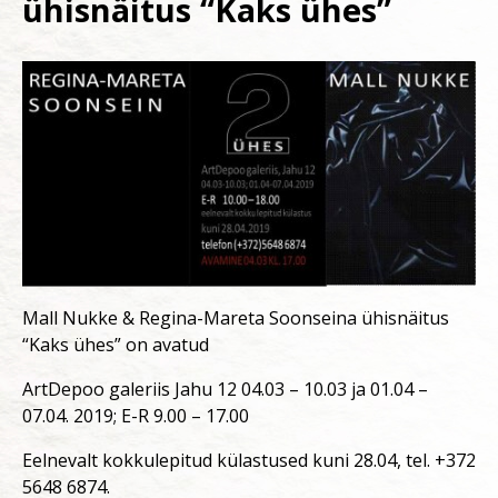
ühisnäitus “Kaks ühes”
Mall Nukke & Regina-Mareta Soonseina ühisnäitus
“Kaks ühes” on avatud
ArtDepoo galeriis Jahu 12 04.03 – 10.03 ja 01.04 –
07.04. 2019; E-R 9.00 – 17.00
Eelnevalt kokkulepitud külastused kuni 28.04, tel. +372
5648 6874.