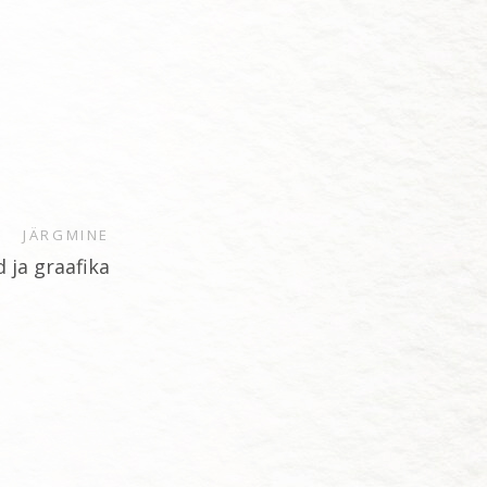
JÄRGMINE
d ja graafika