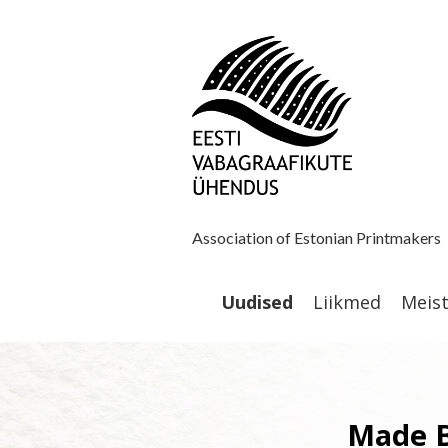
Association of Estonian Printmakers
Uudised
Liikmed
Meis
Made B