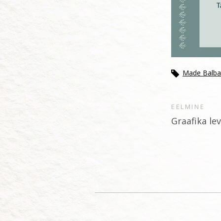
Made Balba
EELMINE
Graafika le