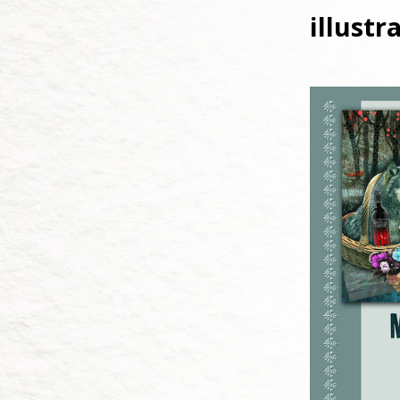
illustr