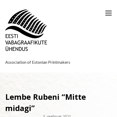
Association of Estonian Printmakers
Lembe Rubeni “Mitte
midagi”
3. veebruar 2021
–