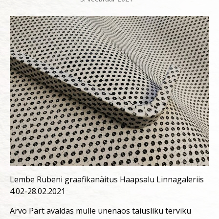
Lembe Rubeni graafikanäitus Haapsalu Linnagaleriis
4.02-28.02.2021
Arvo Pärt avaldas mulle unenäos täiusliku terviku