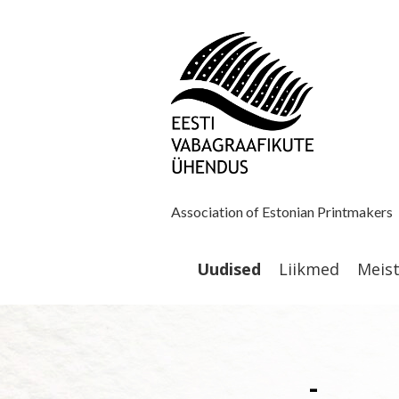
Association of Estonian Printmakers
Uudised
Liikmed
Meis
-