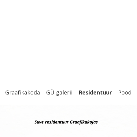
Graafikakoda
GÜ galerii
Residentuur
Pood
Suve residentuur Graafikakojas