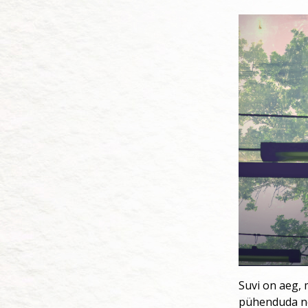
Suvi on aeg, 
pühenduda nei