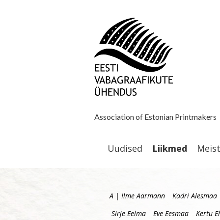
Association of Estonian Printmakers
Uudised
Liikmed
Meis
A | Ilme Aarmann
Kadri Alesmaa
Sirje Eelma
Eve Eesmaa
Kertu E