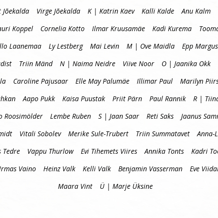
t Jõekalda
Virge Jõekalda
K | Katrin Kaev
Kalli Kalde
Anu Kalm
auri Koppel
Cornelia Kotto
Ilmar Kruusamäe
Kadi Kurema
Tooma
llo Laanemaa
Ly Lestberg
Mai Levin
M | Ove Maidla
Epp Margus
dist
Triin Mänd
N | Naima Neidre
Viive Noor
O | Jaanika Okk
la
Caroline Pajusaar
Elle May Palumäe
Illimar Paul
Marilyn Piir
uhkan
Aapo Pukk
Kaisa Puustak
Priit Pärn
Paul Rannik
R | Tiin
o Roosimölder
Lembe Ruben
S | Jaan Saar
Reti Saks
Jaanus Sa
midt
Vitali Sobolev
Merike Sule-Trubert
Triin Summatavet
Anna-L
s Tedre
Vappu Thurlow
Evi Tihemets Viires
Annika Tonts
Kadri T
Urmas Vaino
Heinz Valk
Kelli Valk
Benjamin Vasserman
Eve Viida
Maara Vint
Ü | Marje Üksine