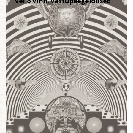
"Vello Vinn. Vastupeegeldused"