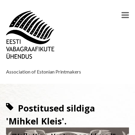
Association of Estonian Printmakers
Postitused sildiga
'Mihkel Kleis'.