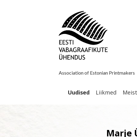
Association of Estonian Printmakers
Uudised
Liikmed
Meis
Marje 