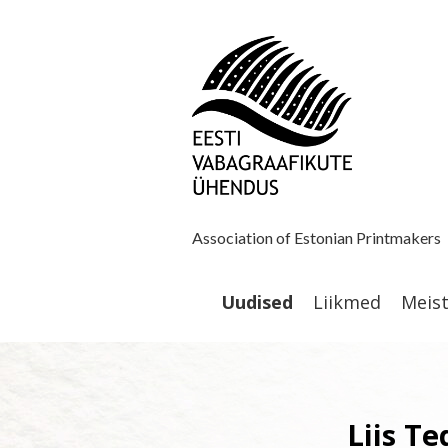
Association of Estonian Printmakers
Uudised
Liikmed
Meis
Liis Te