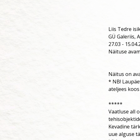
Liis Tedre isi
GÜ Galeriis, 
27.03 - 15.04
Näituse avam
Näitus on avat
* NB! Laupäev
ateljees koos
*****
Vaatluse all
tehisobjektide
Kevadine tärk
uue alguse tä